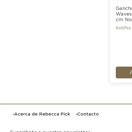
Gancho
Waves 
cm No
KnitPro
Acerca de Rebecca Pick
Contacto