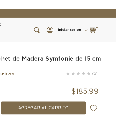
S
Iniciar sesión
het de Madera Symfonie de 15 cm
(0)
KnitPro
$185.99
MENTAR