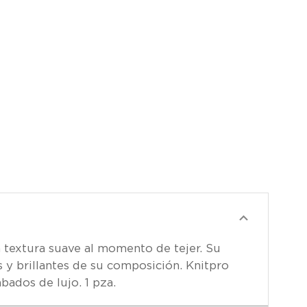
NTIDAD:
 textura suave al momento de tejer. Su
 y brillantes de su composición. Knitpro
bados de lujo. 1 pza.