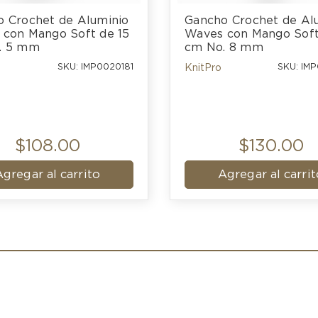
 Crochet de Aluminio 
Gancho Crochet de Alu
con Mango Soft de 15 
Waves con Mango Soft 
. 5 mm
cm No. 8 mm
SKU: IMP0020181
SKU: IM
KnitPro
$108.00
$130.00
Agregar al carrito
Agregar al carrit