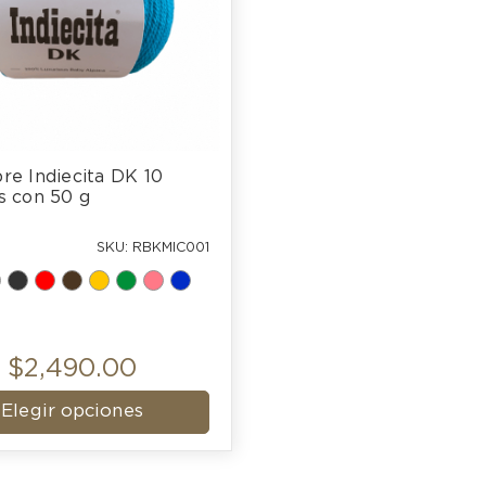
e Indiecita DK 10 
s con 50 g
SKU: RBKMIC001
$2,490.00
Elegir opciones