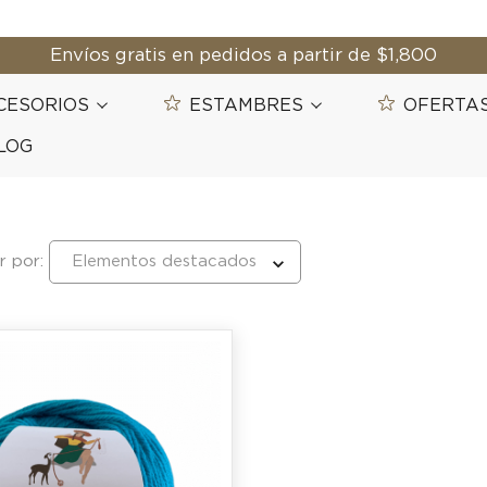
Envíos gratis en pedidos a partir de $1,800
CESORIOS
ESTAMBRES
OFERTA
LOG
 por: