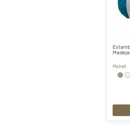
Estambr
Madeja
Michell