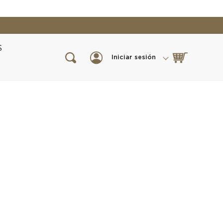
S
Iniciar sesión