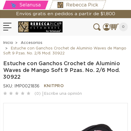
Selanusa
Rebecca Pick
Envíos gratis en pedidos a partir de $1,800
0
Inicio
Accesorios
Estuche con Ganchos Crochet de Aluminio Waves de Mango
Soft 9 Pzas. No. 2/6 Mod. 30922
Estuche con Ganchos Crochet de Aluminio
Waves de Mango Soft 9 Pzas. No. 2/6 Mod.
30922
KNITPRO
SKU:
IMP0021836
(0)
Escribe una opinión