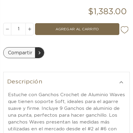
$1,383.00
DISMINUIR
AUMENTAR
LA
LA
CANTIDAD:
CANTIDAD:
Compartir
Descripción
Estuche con Ganchos Crochet de Aluminio Waves
que tienen soporte Soft, ideales para el agarre
suave y firme. Incluye 9 Ganchos de aluminio de
una punta, perfectos para hacer ganchillo. Los
ganchos Waves presentan las medidas más
utilizadas en el mercado desde el #2 al #6 con