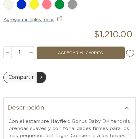
Agregar múltiples tonos
$1,210.00
DISMINUIR
AUMENTAR
LA
LA
CANTIDAD:
CANTIDAD:
Compartir
Descripción
Con el estambre Hayfield Bonus Baby DK tendrás
prendas suaves y con tonalidades firmes para los
más pequeños del hogar. Consiente a los bebés