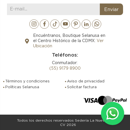
Encuéntranos, Boutique Selanusa en
el Centro Histórico de la CDMX:
Ver
Ubicación
Teléfonos:
Conmutador:
(55) 9179 8900
Términos y condiciones
Aviso de privacidad
Políticas Selanusa
Solicitar factura
Todos los derechos reservados Sedería La Nueva SA de
CV 2026