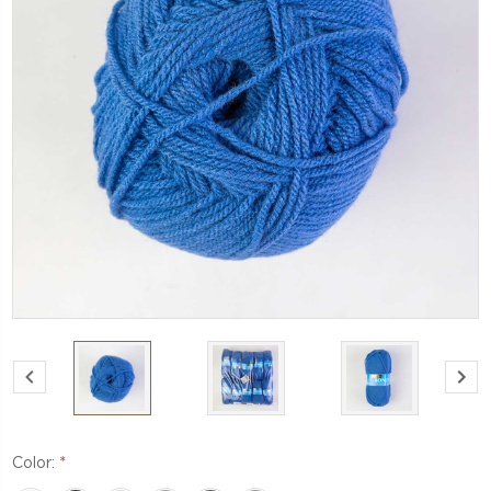
*
Color: