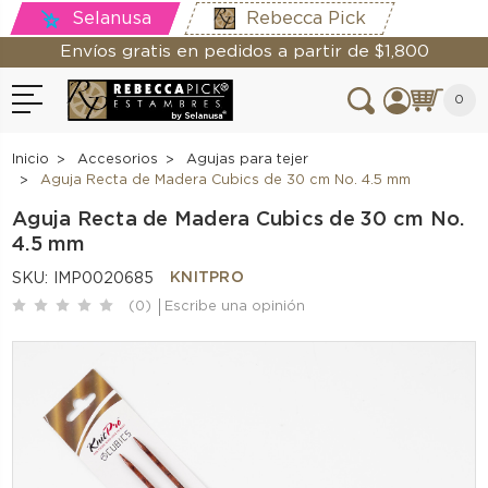
Selanusa
Rebecca Pick
Envíos gratis en pedidos a partir de $1,800
0
Inicio
Accesorios
Agujas para tejer
Aguja Recta de Madera Cubics de 30 cm No. 4.5 mm
Aguja Recta de Madera Cubics de 30 cm No.
4.5 mm
KNITPRO
SKU:
IMP0020685
(0)
Escribe una opinión