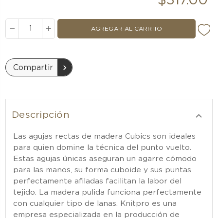
$317.00
DISMINUIR
AUMENTAR
LA
LA
CANTIDAD:
CANTIDAD:
Compartir
Descripción
Las agujas rectas de madera Cubics son ideales
para quien domine la técnica del punto vuelto.
Estas agujas únicas aseguran un agarre cómodo
para las manos, su forma cuboide y sus puntas
perfectamente afiladas facilitan la labor del
tejido. La madera pulida funciona perfectamente
con cualquier tipo de lanas. Knitpro es una
empresa especializada en la producción de