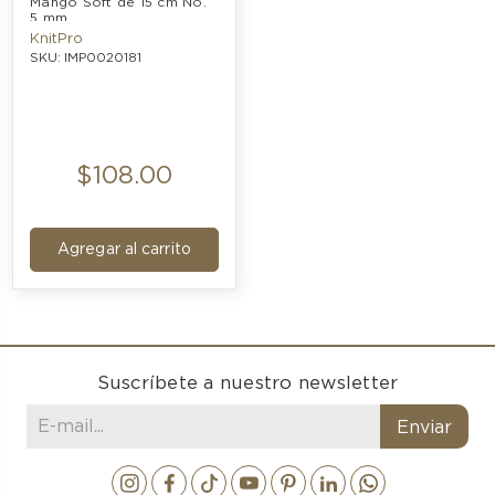
Mango Soft de 15 cm No. 
5 mm
KnitPro
SKU: IMP0020181
$108.00
Agregar al carrito
Suscríbete a nuestro newsletter