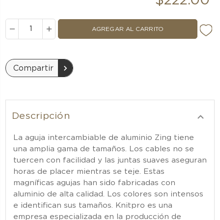
$222.00
DISMINUIR
AUMENTAR
LA
LA
CANTIDAD:
CANTIDAD:
Compartir
Descripción
La aguja intercambiable de aluminio Zing tiene
una amplia gama de tamaños. Los cables no se
tuercen con facilidad y las juntas suaves aseguran
horas de placer mientras se teje. Estas
magníficas agujas han sido fabricadas con
aluminio de alta calidad. Los colores son intensos
e identifican sus tamaños. Knitpro es una
empresa especializada en la producción de