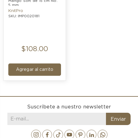
Mango Soft de 15 cm No. 
5 mm
KnitPro
SKU: IMP0020181
$108.00
Agregar al carrito
Suscríbete a nuestro newsletter