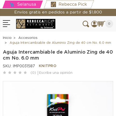
Selanusa
Rebecca Pick
Envíos gratis en pedidos a partir de $1,800
0
Inicio
Accesorios
Aguja Intercambiable de Aluminio Zing de 40 cm No. 6.0 mm
Aguja Intercambiable de Aluminio Zing de 40
cm No. 6.0 mm
KNITPRO
SKU:
IMP0031587
(0)
Escribe una opinión