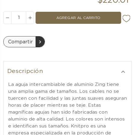
$220.01
DISMINUIR
AUMENTAR
LA
LA
CANTIDAD:
CANTIDAD:
Compartir
Descripción
La aguja intercambiable de aluminio Zing tiene
una amplia gama de tamaños. Los cables no se
tuercen con facilidad y las juntas suaves aseguran
horas de placer mientras se teje. Estas
magníficas agujas han sido fabricadas con
aluminio de alta calidad. Los colores son intensos
e identifican sus tamaños. Knitpro es una
empresa especializada en la producción de