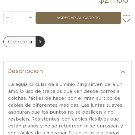
$211.00
DISMINUIR
AUMENTAR
LA
LA
CANTIDAD:
CANTIDAD:
Compartir
Descripción
La aguja circular de aluminio Zing sirven para un
amplio uso de trabajos que van desde gorros a
colchas, fáciles de hacer con el gran surtido de
cables de diferentes medidas. Las juntas suaves
aseguran que los puntos no se deslicen y no
resbalen. Resistentes, con cables flexibles que
están planos y no se retuercen ni se enroscan y
son fáciles de almacenar. Sus puntas plateadas