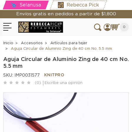
Selanusa
Rebecca Pick
Envíos gratis en pedidos a partir de $1,800
0
Inicio
Accesorios
Artículos para tejer
Aguja Circular de Aluminio Zing de 40 cm No. 5.5 mm
Aguja Circular de Aluminio Zing de 40 cm No.
5.5 mm
KNITPRO
SKU:
IMP0031577
(0)
Escribe una opinión