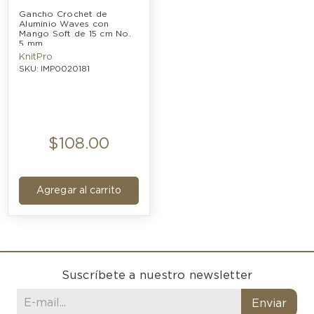
Gancho Crochet de 
Aluminio Waves con 
Mango Soft de 15 cm No. 
5 mm
KnitPro
SKU: IMP0020181
$108.00
Agregar al carrito
Suscríbete a nuestro newsletter