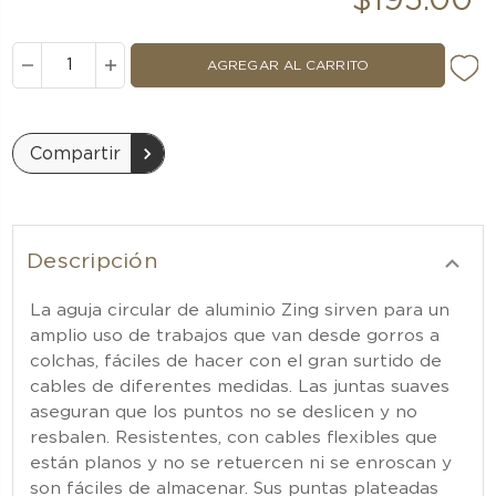
$195.00
DISMINUIR
AUMENTAR
LA
LA
CANTIDAD:
CANTIDAD:
Compartir
Descripción
La aguja circular de aluminio Zing sirven para un
amplio uso de trabajos que van desde gorros a
colchas, fáciles de hacer con el gran surtido de
cables de diferentes medidas. Las juntas suaves
aseguran que los puntos no se deslicen y no
resbalen. Resistentes, con cables flexibles que
están planos y no se retuercen ni se enroscan y
son fáciles de almacenar. Sus puntas plateadas